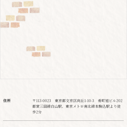
住所
〒113-0023 東京都文京区向丘1-10-3 肴町旭ビル202
都営三田線白山駅、東京メトロ南北線本駒込駅より徒
歩2分